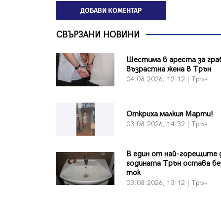
ДОБАВИ КОМЕНТАР
СВЪРЗАНИ НОВИНИ
Шестима в ареста за гра
възрастна жена в Трън
04.08.2026, 12:12 | Трън
Откриха малкия Марти!
03.08.2026, 14:32 | Трън
В един от най-горещите 
годината Трън остава бе
ток
03.08.2026, 13:12 | Трън