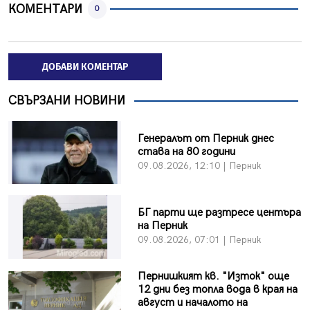
КОМЕНТАРИ
0
ДОБАВИ КОМЕНТАР
СВЪРЗАНИ НОВИНИ
Генералът от Перник днес
става на 80 години
09.08.2026, 12:10 | Перник
БГ парти ще разтресе центъра
на Перник
09.08.2026, 07:01 | Перник
Пернишкият кв. "Изток" още
12 дни без топла вода в края на
август и началото на