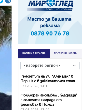
НОВИНИ В РЕГИОНА
ПОСЛЕДНИ НОВИНИ
Ремонтът на ул. "Ален мак" в
Перник е в заключителен етап
07.08.2026, 14:10
Фолклорен ансамбъл „Кладница“
с голямата награда от
фестивал в Полша
07.08.2026, 13:05