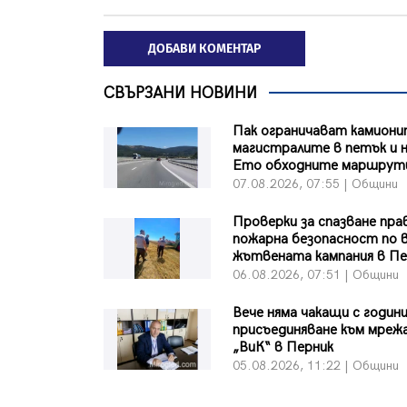
ДОБАВИ КОМЕНТАР
СВЪРЗАНИ НОВИНИ
Пак ограничават камиони
магистралите в петък и н
Ето обходните маршрут
07.08.2026, 07:55 | Общини
Проверки за спазване пра
пожарна безопасност по 
жътвената кампания в Пе
06.08.2026, 07:51 | Общини
Вече няма чакащи с години
присъединяване към мреж
„ВиК“ в Перник
05.08.2026, 11:22 | Общини