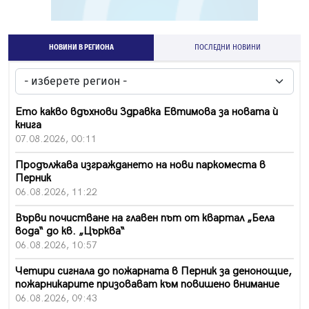
НОВИНИ В РЕГИОНА
ПОСЛЕДНИ НОВИНИ
Ето какво вдъхнови Здравка Евтимова за новата ѝ
книга
07.08.2026, 00:11
Продължава изграждането на нови паркоместа в
Перник
06.08.2026, 11:22
Върви почистване на главен път от квартал „Бела
вода“ до кв. „Църква“
06.08.2026, 10:57
Четири сигнала до пожарната в Перник за денонощие,
пожарникарите призовават към повишено внимание
06.08.2026, 09:43