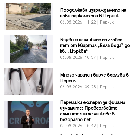
Продължава изграждането на
нови паркоместа в Перник
06.08.2026, 11:22 | Перник
Върви почистване на главен
път от квартал „Бела вода“ до
кв. „Църква“
06.08.2026, 10:57 | Перник
Много заразен вирус върлува в
Перник
06.08.2026, 09:28 | Перник
Пернишки експерт за фишинг
измамите: Проверявайте
съмнителните линкове в
bezopasno.net
05.08.2026, 15:42 | Перник