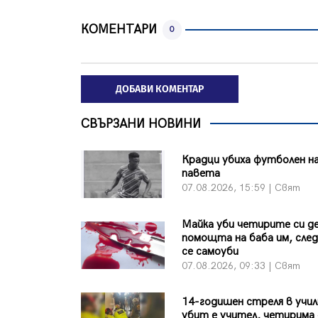
КОМЕНТАРИ
0
ДОБАВИ КОМЕНТАР
СВЪРЗАНИ НОВИНИ
Крадци убиха футболен на
павета
07.08.2026, 15:59 | Свят
Майка уби четирите си де
помощта на баба им, сле
се самоуби
07.08.2026, 09:33 | Свят
14-годишен стреля в учи
убит е учител, четирима 