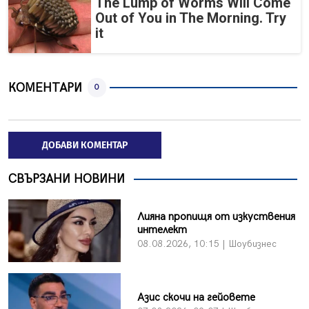
The Lump of Worms Will Come
Out of You in The Morning. Try
it
КОМЕНТАРИ
0
ДОБАВИ КОМЕНТАР
СВЪРЗАНИ НОВИНИ
Лияна пропищя от изкуствения
интелект
08.08.2026, 10:15 | Шоубизнес
Азис скочи на гейовете