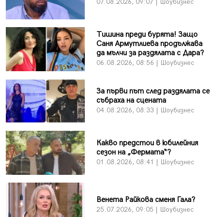
07.08.2026, 09:07 | Шоубизнес
Тишина преди бурята! Защо
Саня Армутлиева продължава
да мълчи за раздялата с Дара?
06.08.2026, 08:56 | Шоубизнес
За първи път след раздялата се
събраха на сцената
04.08.2026, 08:33 | Шоубизнес
Какво предстои в юбилейния
сезон на „Фермата“?
01.08.2026, 08:41 | Шоубизнес
Венета Райкова сменя Гала?
25.07.2026, 09:05 | Шоубизнес