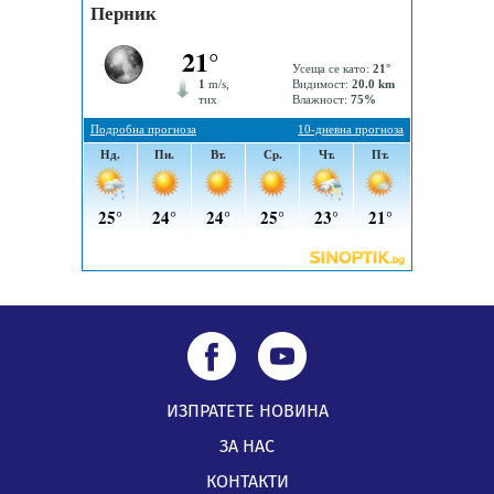
05.08.2026, 14:57
Звезди от световна сцена в Перник ще пеят на
Пернишката крепост
05.08.2026, 14:01
ИЗПРАТЕТЕ НОВИНА
ЗА НАС
КОНТАКТИ