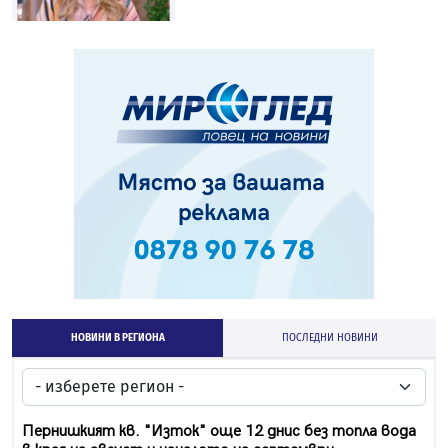
НОВИНИ В РЕГИОНА
ПОСЛЕДНИ НОВИНИ
Пернишкият кв. "Изток" още 12 днис без топла вода