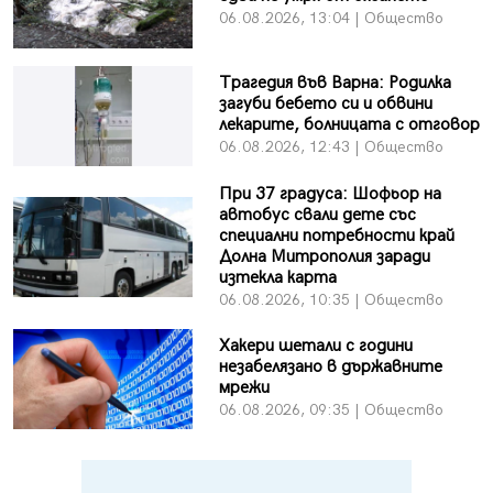
06.08.2026, 13:04 | Общество
Трагедия във Варна: Родилка
загуби бебето си и обвини
лекарите, болницата с отговор
06.08.2026, 12:43 | Общество
При 37 градуса: Шофьор на
автобус свали дете със
специални потребности край
Долна Митрополия заради
изтекла карта
06.08.2026, 10:35 | Общество
Хакери шетали с години
незабелязано в държавните
мрежи
06.08.2026, 09:35 | Общество