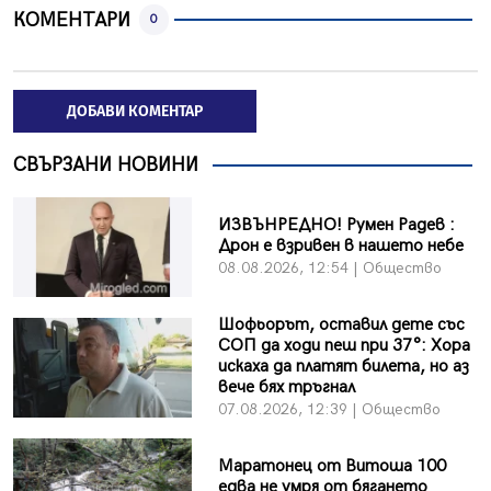
КОМЕНТАРИ
0
ДОБАВИ КОМЕНТАР
СВЪРЗАНИ НОВИНИ
ИЗВЪНРЕДНО! Румен Радев :
Дрон е взривен в нашето небе
08.08.2026, 12:54 | Общество
Шофьорът, оставил дете със
СОП да ходи пеш при 37°: Хора
искаха да платят билета, но аз
вече бях тръгнал
07.08.2026, 12:39 | Общество
Маратонец от Витоша 100
едва не умря от бягането