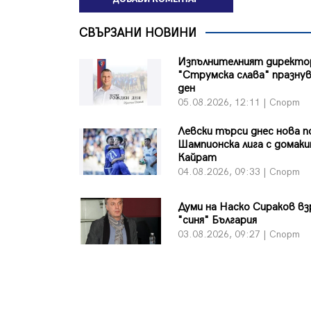
СВЪРЗАНИ НОВИНИ
Изпълнителният директо
"Струмска слава" празну
ден
05.08.2026, 12:11 | Спорт
Левски търси днес нова п
Шампионска лига с домак
Кайрат
04.08.2026, 09:33 | Спорт
Думи на Наско Сираков вз
"синя" България
03.08.2026, 09:27 | Спорт