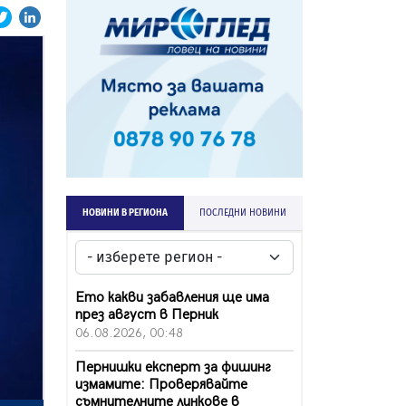
НОВИНИ В РЕГИОНА
ПОСЛЕДНИ НОВИНИ
Ето какви забавления ще има
през август в Перник
06.08.2026, 00:48
Пернишки експерт за фишинг
измамите: Проверявайте
съмнителните линкове в