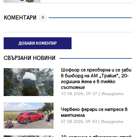
КОМЕНТАРИ
0
ДОБАВИ КОМЕНТАР
СВЪРЗАНИ НОВИНИ
Шофьор се преобърна и се заби
в билборд на АМ „Тракия“, 20-
годишна жена е в тежко
състояние
10.08.2026, 09:37 | Инциденти
Червено ферари се натресе в
мантинела
07.08.2026, 09:43 | Инциденти