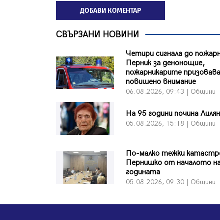
ДОБАВИ КОМЕНТАР
СВЪРЗАНИ НОВИНИ
Четири сигнала до пожар
Перник за денонощие,
пожарникарите призовав
повишено внимание
06.08.2026, 09:43 | Общини
На 95 години почина Лиля
05.08.2026, 15:18 | Общини
По-малко тежки катастр
Пернишко от началото н
годината
05.08.2026, 09:30 | Общини