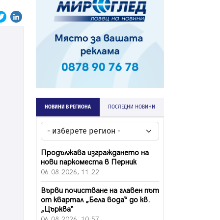
НОВИНИ В РЕГИОНА
ПОСЛЕДНИ НОВИНИ
Продължава изграждането на
нови паркоместа в Перник
06.08.2026, 11:22
Върви почистване на главен път
от квартал „Бела вода“ до кв.
„Църква“
06.08.2026, 10:57