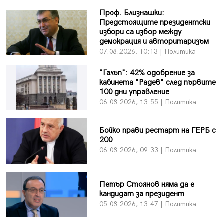
Проф. Близнашки:
Предстоящите президентски
избори са избор между
демокрация и авторитаризъм
07.08.2026, 10:13 | Политика
"Галъп": 42% одобрение за
кабинета "Радев" след първите
100 дни управление
06.08.2026, 13:55 | Политика
Бойко прави рестарт на ГЕРБ с
200
06.08.2026, 09:33 | Политика
Петър Стоянов няма да е
кандидат за президент
05.08.2026, 13:47 | Политика