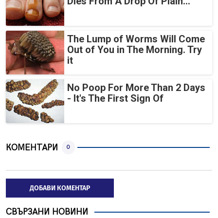
Dies From A Drop Of Plain...
The Lump of Worms Will Come
Out of You in The Morning. Try
it
No Poop For More Than 2 Days
- It's The First Sign Of
КОМЕНТАРИ
0
ДОБАВИ КОМЕНТАР
СВЪРЗАНИ НОВИНИ