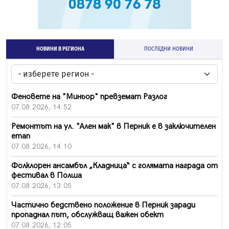
НОВИНИ В РЕГИОНА
ПОСЛЕДНИ НОВИНИ
Феновете на "Миньор" превземат Разлог
07.08.2026, 14:52
Ремонтът на ул. "Ален мак" в Перник е в заключителен
етап
07.08.2026, 14:10
Фолклорен ансамбъл „Кладница“ с голямата награда от
фестивал в Полша
07.08.2026, 13:05
Частично бедствено положение в Перник заради
пропаднал път, обслужващ важен обект
07.08.2026, 12:05