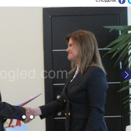
СПОДЕЛИ:
N