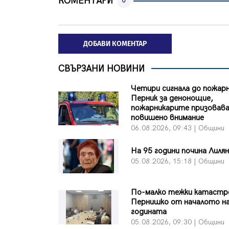
КОМЕНТАРИ
0
ДОБАВИ КОМЕНТАР
СВЪРЗАНИ НОВИНИ
Четири сигнала до пожар
Перник за денонощие,
пожарникарите призовав
повишено внимание
06.08.2026, 09:43 | Общини
На 95 години почина Лиля
05.08.2026, 15:18 | Общини
По-малко тежки катастр
Пернишко от началото н
годината
05.08.2026, 09:30 | Общини