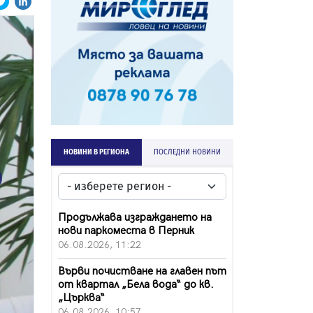
НОВИНИ В РЕГИОНА
ПОСЛЕДНИ НОВИНИ
ext
Продължава изграждането на
нови паркоместа в Перник
06.08.2026, 11:22
Върви почистване на главен път
от квартал „Бела вода“ до кв.
„Църква“
06.08.2026, 10:57