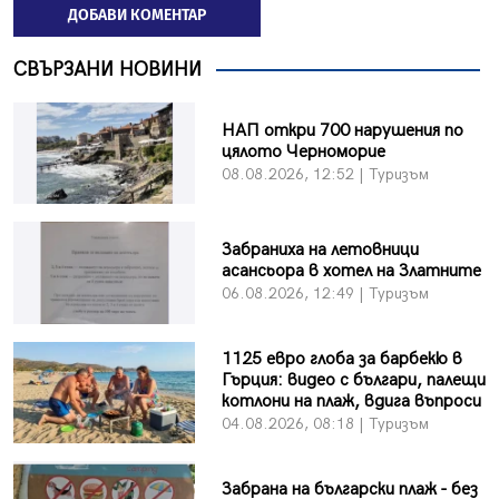
ДОБАВИ КОМЕНТАР
СВЪРЗАНИ НОВИНИ
НАП откри 700 нарушения по
цялото Черноморие
08.08.2026, 12:52 | Туризъм
Забраниха на летовници
асансьора в хотел на Златните
06.08.2026, 12:49 | Туризъм
1125 евро глоба за барбекю в
Гърция: видео с българи, палещи
котлони на плаж, вдига въпроси
04.08.2026, 08:18 | Туризъм
Забрана на български плаж - без