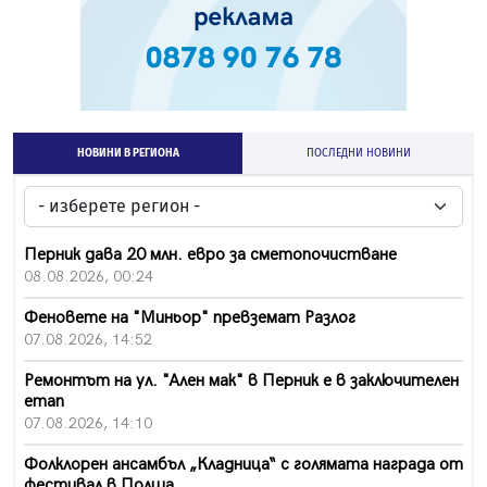
НОВИНИ В РЕГИОНА
ПОСЛЕДНИ НОВИНИ
Перник дава 20 млн. евро за сметопочистване
08.08.2026, 00:24
Феновете на "Миньор" превземат Разлог
07.08.2026, 14:52
Ремонтът на ул. "Ален мак" в Перник е в заключителен
етап
07.08.2026, 14:10
Фолклорен ансамбъл „Кладница“ с голямата награда от
фестивал в Полша