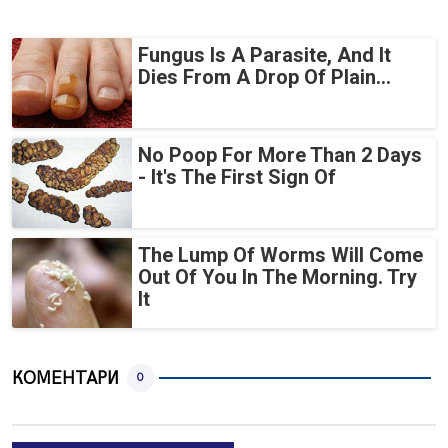
Fungus Is A Parasite, And It
Dies From A Drop Of Plain...
No Poop For More Than 2 Days
- It's The First Sign Of
The Lump Of Worms Will Come
Out Of You In The Morning. Try
It
КОМЕНТАРИ
0