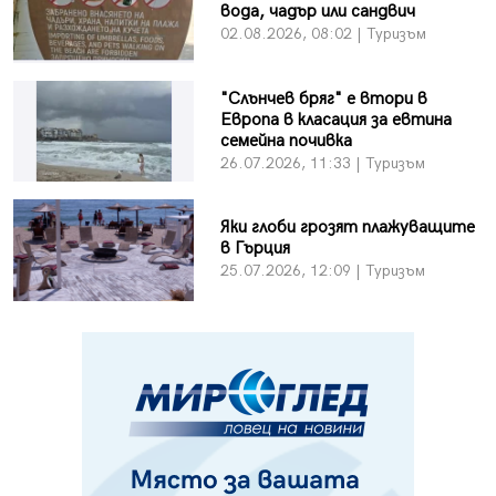
вода, чадър или сандвич
02.08.2026, 08:02 | Туризъм
"Слънчев бряг" е втори в
Европа в класация за евтина
семейна почивка
26.07.2026, 11:33 | Туризъм
Яки глоби грозят плажуващите
в Гърция
25.07.2026, 12:09 | Туризъм