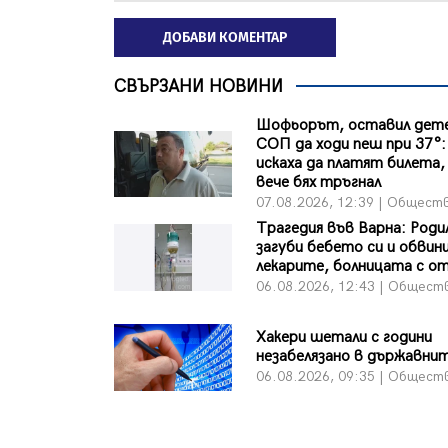
ДОБАВИ КОМЕНТАР
СВЪРЗАНИ НОВИНИ
Шофьорът, оставил дете
СОП да ходи пеш при 37°:
искаха да платят билета, 
вече бях тръгнал
07.08.2026, 12:39 | Общест
Трагедия във Варна: Роди
загуби бебето си и обвин
лекарите, болницата с о
06.08.2026, 12:43 | Общест
Хакери шетали с години
незабелязано в държавни
06.08.2026, 09:35 | Общест