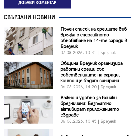
ДОБАВИ КОМЕНТАР
СВЪРЗАНИ НОВИНИ
Пълен списък на срещите във
връзка с енергийното
обновяване на 14-те сгради в
Брезник
07.08.2026, 10:31 | Брезник
Община Брезник организира
работни срещи със
собствениците на сгради,
които ще бъдат санирани
06.08.2026, 14:20 | Брезник
Важно и удобно за всички
брезничани: Безплатно
активират приложението
еЗдраве
06.08.2026, 10:45 | Брезник