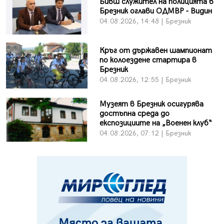
Бивш служител на полицията в
Брезник оглави ОДМВР - Видин
04.08.2026, 14:48 | Брезник
Кръг от държавен шампионат
по колоездене стартира в
Брезник
04.08.2026, 12:55 | Брезник
Музеят в Брезник осигурява
достъпна среда до
експозициите на „Военен клуб“
04.08.2026, 07:12 | Брезник