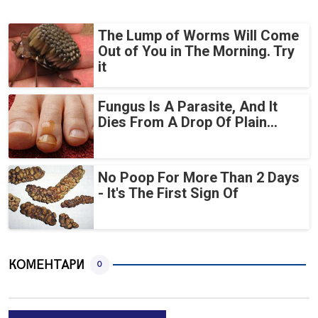
The Lump of Worms Will Come
Out of You in The Morning. Try
it
Fungus Is A Parasite, And It
Dies From A Drop Of Plain...
No Poop For More Than 2 Days
- It's The First Sign Of
КОМЕНТАРИ
0