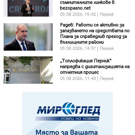
съмнителните линкове в
bezopasno.net
05.08.2026, 15:42 | Перник
Радев: Работи се активно за
запазването на средствата по
Плана за справедлив преход за
въглищните райони
05.08.2026, 14:57 | Перник
„Топлофикация Перник“
напредва с дигитализацията на
отчетния процес
05.08.2026, 11:48 | Перник