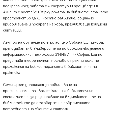
читателската култура и оказване на емоционална
подкрепа чрез работа с литературни произведения.
Акцент е поставен върху ролята на библиотеката като
пространство за личностно развитие, социално
приобщаване и подкрепа на хора, преживяващи кризисни
ситуации.
Лектор на обучението е гл. ас. д-р Събина Ефтимова,
преподавател в Университета по библиотекознание и
информационни технологии (УНИБИТ) – София, която
представя теоретичните основи и практическите
приложения на библиотерапията в библиотечната
практика.
Семинарът допринася за повишаване на
професионалната квалификация на библиотечните
специалисти и за разширяване на възможностите на
библиотеките да отговарят на съвременните
потребности на своите читатели.