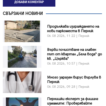
ДОБАВИ КОМЕНТАР
СВЪРЗАНИ НОВИНИ
Продължава изграждането на
нови паркоместа в Перник
06.08.2026, 11:22 | Перник
Върви почистване на главен
път от квартал „Бела вода“ до
кв. „Църква“
06.08.2026, 10:57 | Перник
Много заразен вирус върлува в
Перник
06.08.2026, 09:28 | Перник
Пернишки експерт за фишинг
измамите: Проверявайте