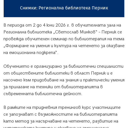
и: Регионална библиотека Перник
В периода от 2 до 4 юни 2026 г. в обучителната зала на
Регионална библиотека „Светослав Минков“ – Перник се
провежда обучителен семинар по библиотерапия на тема
„Формиране на умения и култура на четенето за оказване
на емоционална подкрепа“.
Обучението е организирано за библиотечни специалисти
от обществените библиотеки в област Перник и е
насочено към придобиване на знания и практически умения
за прилагане на техники от библиотерапията в
съвременната библиотечна дейност.
В рамките на тридневния тренингов курс участниците
се запознават с възможностите на библиотерапията
като метод за насърчаване на четенето, развитие на