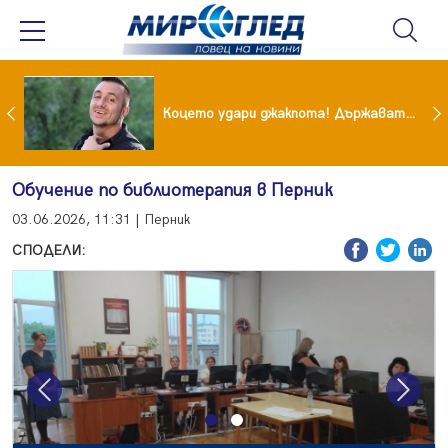
преди бурята! Защо Саня Армутлиева продължава да мълчи за раздялата с Дара?
Коцето удари джакпота! Държавата му плаща 95 000 евро
Обучение по библиотерапия в Перник
03.06.2026, 11:31 | Перник
СПОДЕЛИ:
Previous
Next