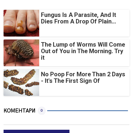
Fungus Is A Parasite, And It
Dies From A Drop Of Plain...
The Lump of Worms Will Come
Out of You in The Morning. Try
it
No Poop For More Than 2 Days
- It's The First Sign Of
КОМЕНТАРИ
0