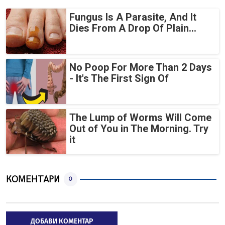
Fungus Is A Parasite, And It
Dies From A Drop Of Plain...
No Poop For More Than 2 Days
- It's The First Sign Of
The Lump of Worms Will Come
Out of You in The Morning. Try
it
КОМЕНТАРИ
0
ДОБАВИ КОМЕНТАР