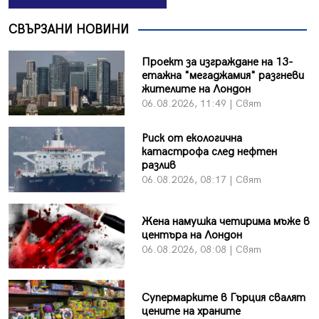
СВЪРЗАНИ НОВИНИ
Проект за изграждане на 13-
етажна "мегаджамия" разгневи
жителите на Лондон
06.08.2026, 11:49 | Свят
Риск от екологична
катастрофа след нефтен
разлив
06.08.2026, 08:17 | Свят
Жена намушка четирима мъже в
центъра на Лондон
06.08.2026, 08:08 | Свят
Супермарките в Гърция свалят
цените на храните