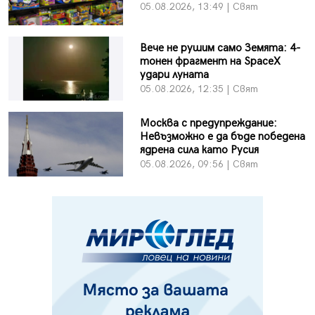
05.08.2026, 13:49 | Свят
Вече не рушим само Земята: 4-
тонен фрагмент на SpaceX
удари луната
05.08.2026, 12:35 | Свят
Москва с предупреждание:
Невъзможно е да бъде победена
ядрена сила като Русия
05.08.2026, 09:56 | Свят