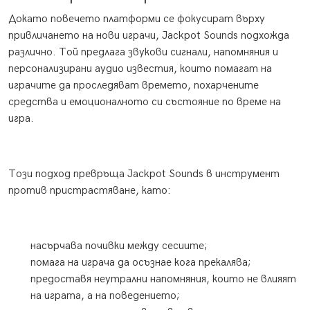
Докато повечето платформи се фокусират върху
привличането на нови играчи, Jackpot Sounds подхожда
различно. Той предлага звукови сигнали, напомняния и
персонализирани аудио известия, които помагат на
играчите да проследяват времето, похарчените
средства и емоционалното си състояние по време на
игра.
Този подход превръща Jackpot Sounds в инструмент
против пристрастяване, като:
насърчава почивки между сесиите;
помага на играча да осъзнае кога прекалява;
предоставя неутрални напомняния, които не влияят
на играта, а на поведението;