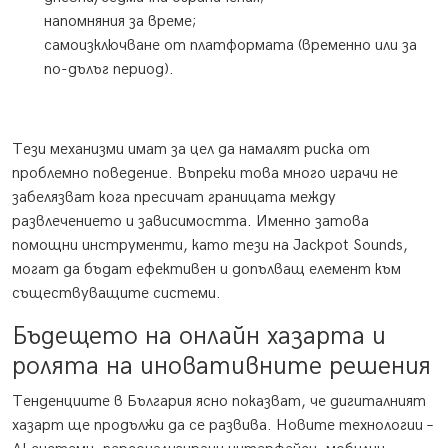
напомняния за време;
самоизключване от платформата (временно или за
по-дълъг период).
Тези механизми имат за цел да намалят риска от
проблемно поведение. Въпреки това много играчи не
забелязват кога пресичат границата между
развлечението и зависимостта. Именно затова
помощни инструменти, като тези на Jackpot Sounds,
могат да бъдат ефективен и допълващ елемент към
съществуващите системи.
Бъдещето на онлайн хазарта и
ролята на иновативните решения
Тенденциите в България ясно показват, че дигиталният
хазарт ще продължи да се развива. Новите технологии –