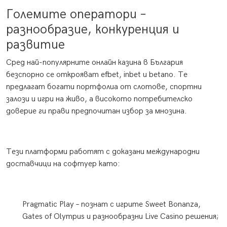
Големите оператори –
разнообразие, конкуренция и
развитие
Сред най-популярните онлайн казина в България
безспорно се открояват efbet, inbet и betano. Те
предлагат богати портфолиа от слотове, спортни
залози и игри на живо, а високото потребителско
доверие ги прави предпочитан избор за мнозина.
Тези платформи работят с доказани международни
доставчици на софтуер като:
Pragmatic Play – познат с игрите Sweet Bonanza,
Gates of Olympus и разнообразни Live Casino решения;