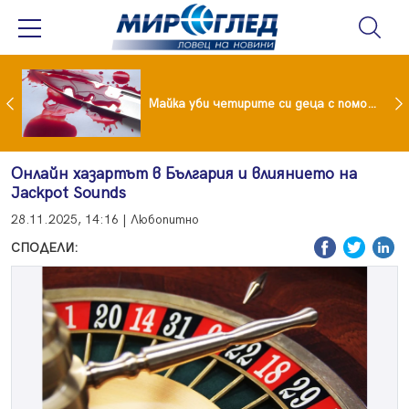
Проф.Кантарджиев: Пазете се от комарите и полово предаваните инфекции
Майка уби четирите си деца с помощта на баба им, след което се самоуби
Онлайн хазартът в България и влиянието на
Jackpot Sounds
28.11.2025, 14:16 | Любопитно
СПОДЕЛИ: