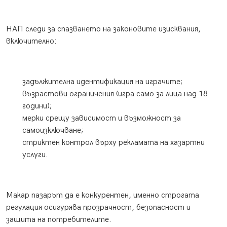
НАП следи за спазването на законовите изисквания,
включително:
задължителна идентификация на играчите;
възрастови ограничения (игра само за лица над 18
години);
мерки срещу зависимост и възможност за
самоизключване;
стриктен контрол върху рекламата на хазартни
услуги.
Макар пазарът да е конкурентен, именно строгата
регулация осигурява прозрачност, безопасност и
защита на потребителите.