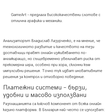
GameArt – предлага висококачествени слотове с
отлична графика и механики.
Анализаторът Владислав Лазурченко, е на мнение, че
технологичното развитие и качеството на тези
доставчици правят онлайн изживяването по-
ангажиращо, но същевременно увеличават риска от
прекомерна игра, особено при хора, склонни към
импулсивни решения. Точно тук идват иновативните
решения за контрол и отговорно поведение.
Платежни системи – бързи,
удобни и масово използвани
Разплащанията са ключов компонент от всяка онлайн
казино платформа. В България най-често се използват: