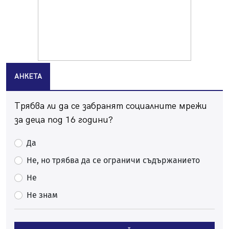
Ето какви забавления ще има през август в Перник
06.08.2026, 00:48
Пернишки експерт за фишинг измамите:
Проверявайте съмнителните линкове в bezopasno.net
05.08.2026, 15:42
АНКЕТА
На 95 години почина Лиляна Десова
05.08.2026, 15:18
Трябва ли да се забранят социалните мрежи
Радев: Работи се активно за запазването на
за деца под 16 години?
средствата по Плана за справедлив преход за
въглищните райони
Да
05.08.2026, 14:57
Не, но трябва да се ограничи съдържанието
Звезди от световна сцена в Перник ще пеят на
Пернишката крепост
Не
05.08.2026, 14:01
Не знам
„Топлофикация Перник“ напредва с дигитализацията
на отчетния процес
05.08.2026, 11:48