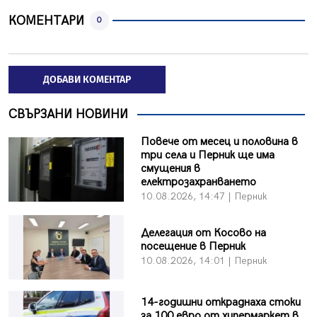
КОМЕНТАРИ
0
ДОБАВИ КОМЕНТАР
СВЪРЗАНИ НОВИНИ
Повече от месец и половина в
три села и Перник ще има
смущения в
електрозахранването
10.08.2026, 14:47 | Перник
Делегация от Косово на
посещение в Перник
10.08.2026, 14:01 | Перник
14-годишни откраднаха стоки
за 100 евро от хипермаркет в