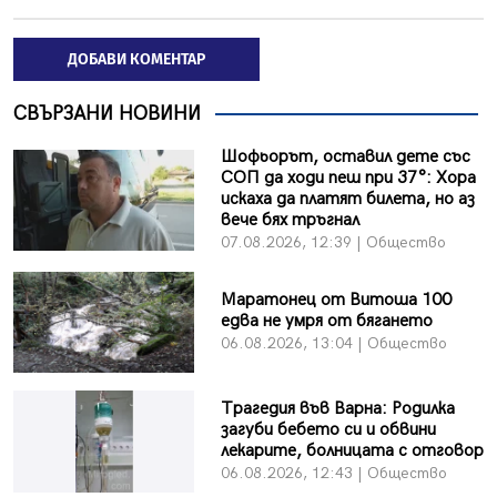
ДОБАВИ КОМЕНТАР
СВЪРЗАНИ НОВИНИ
Шофьорът, оставил дете със
СОП да ходи пеш при 37°: Хора
искаха да платят билета, но аз
вече бях тръгнал
07.08.2026, 12:39 | Общество
Маратонец от Витоша 100
едва не умря от бягането
06.08.2026, 13:04 | Общество
Трагедия във Варна: Родилка
загуби бебето си и обвини
лекарите, болницата с отговор
06.08.2026, 12:43 | Общество