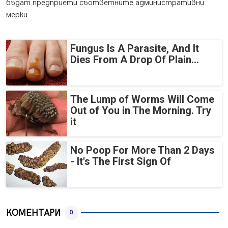
бъдат предприети съответните административни
мерки.
Fungus Is A Parasite, And It
Dies From A Drop Of Plain...
The Lump of Worms Will Come
Out of You in The Morning. Try
it
No Poop For More Than 2 Days
- It's The First Sign Of
КОМЕНТАРИ
0