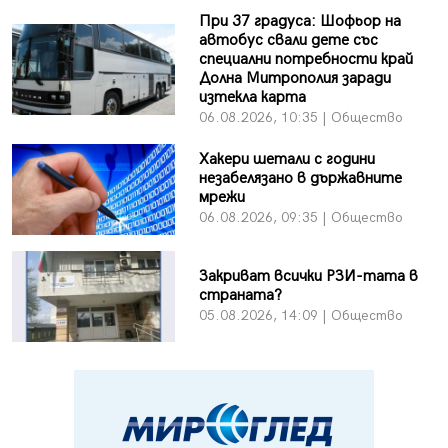
При 37 градуса: Шофьор на
автобус свали дете със
специални потребности край
Долна Митрополия заради
изтекла карта
06.08.2026, 10:35 | Общество
Хакери шетали с години
незабелязано в държавните
мрежи
06.08.2026, 09:35 | Общество
Закриват всички РЗИ-тата в
страната?
05.08.2026, 14:09 | Общество