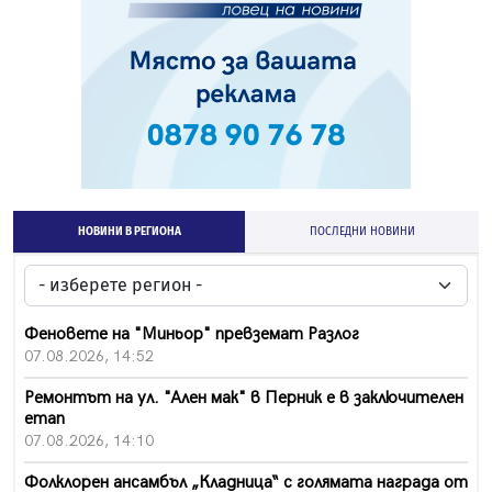
НОВИНИ В РЕГИОНА
ПОСЛЕДНИ НОВИНИ
Феновете на "Миньор" превземат Разлог
07.08.2026, 14:52
Ремонтът на ул. "Ален мак" в Перник е в заключителен
етап
07.08.2026, 14:10
Фолклорен ансамбъл „Кладница“ с голямата награда от