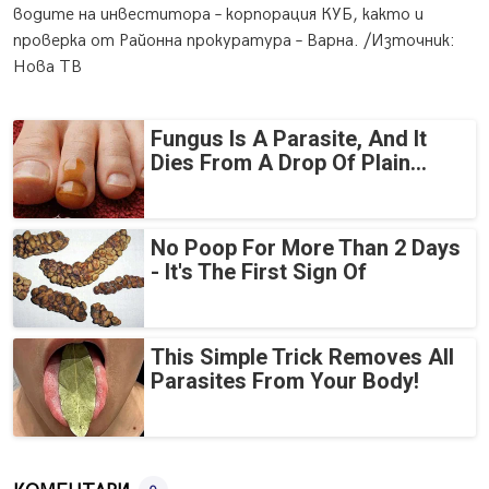
водите на инвеститора – корпорация КУБ, както и
проверка от Районна прокуратура – Варна. /Източник:
Нова ТВ
Fungus Is A Parasite, And It
Dies From A Drop Of Plain...
No Poop For More Than 2 Days
- It's The First Sign Of
This Simple Trick Removes All
Parasites From Your Body!