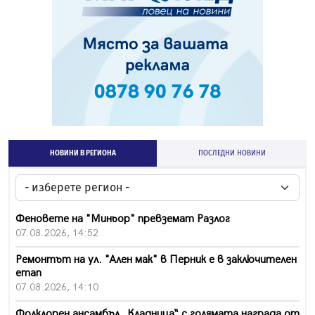
НОВИНИ В РЕГИОНА
ПОСЛЕДНИ НОВИНИ
Феновете на "Миньор" превземат Разлог
07.08.2026, 14:52
Ремонтът на ул. "Ален мак" в Перник е в заключителен
етап
07.08.2026, 14:10
Фолклорен ансамбъл „Кладница“ с голямата награда от