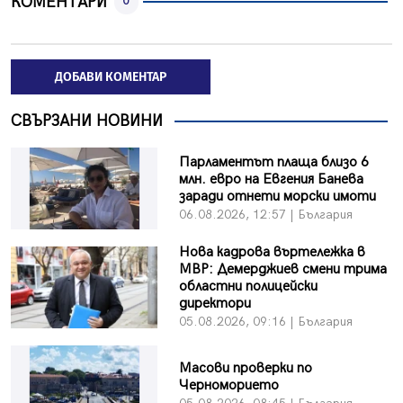
КОМЕНТАРИ
0
ДОБАВИ КОМЕНТАР
СВЪРЗАНИ НОВИНИ
Парламентът плаща близо 6
млн. евро на Евгения Банева
заради отнети морски имоти
06.08.2026, 12:57 | България
Нова кадрова въртележка в
МВР: Демерджиев смени трима
областни полицейски
директори
05.08.2026, 09:16 | България
Масови проверки по
Черноморието