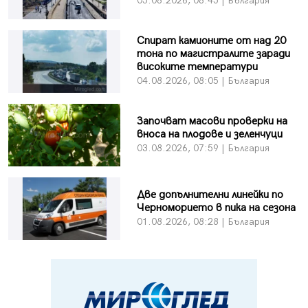
05.08.2026, 08:45 | България
Спират камионите от над 20
тона по магистралите заради
високите температури
04.08.2026, 08:05 | България
Започват масови проверки на
вноса на плодове и зеленчуци
03.08.2026, 07:59 | България
Две допълнителни линейки по
Черноморието в пика на сезона
01.08.2026, 08:28 | България