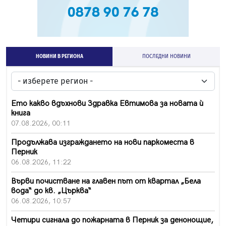
НОВИНИ В РЕГИОНА
ПОСЛЕДНИ НОВИНИ
Ето какво вдъхнови Здравка Евтимова за новата ѝ
книга
07.08.2026, 00:11
Продължава изграждането на нови паркоместа в
Перник
06.08.2026, 11:22
Върви почистване на главен път от квартал „Бела
вода“ до кв. „Църква“
06.08.2026, 10:57
Четири сигнала до пожарната в Перник за денонощие,