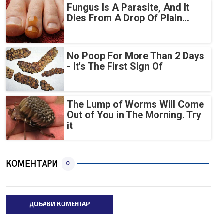
Fungus Is A Parasite, And It
Dies From A Drop Of Plain...
No Poop For More Than 2 Days
- It's The First Sign Of
The Lump of Worms Will Come
Out of You in The Morning. Try
it
КОМЕНТАРИ
0
ДОБАВИ КОМЕНТАР