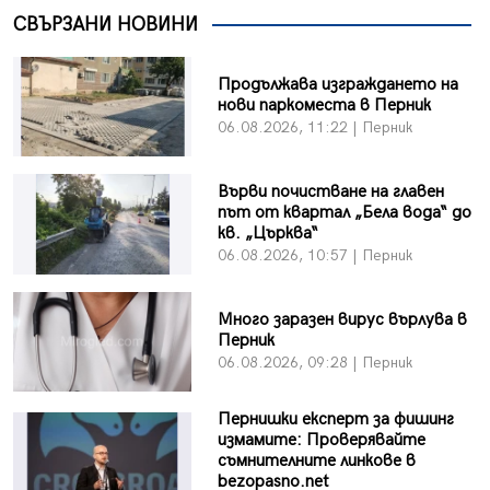
СВЪРЗАНИ НОВИНИ
Продължава изграждането на
нови паркоместа в Перник
06.08.2026, 11:22 | Перник
Върви почистване на главен
път от квартал „Бела вода“ до
кв. „Църква“
06.08.2026, 10:57 | Перник
Много заразен вирус върлува в
Перник
06.08.2026, 09:28 | Перник
Пернишки експерт за фишинг
измамите: Проверявайте
съмнителните линкове в
bezopasno.net