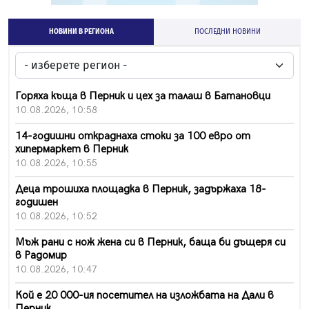
НОВИНИ В РЕГИОНА
ПОСЛЕДНИ НОВИНИ
Горяха къща в Перник и цех за талаш в Батановци
10.08.2026, 10:58
14-годишни откраднаха стоки за 100 евро от
хипермаркет в Перник
10.08.2026, 10:55
Деца трошиха площадка в Перник, задържаха 18-
годишен
10.08.2026, 10:52
Мъж рани с нож жена си в Перник, баща би дъщеря си
в Радомир
10.08.2026, 10:47
Кой е 20 000-ия посетител на изложбата на Дали в
Перник