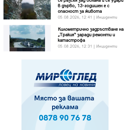
се разсея зад волана и се удари
в дърво, 13-годишен е с
опасност за живота
05.08.2026, 12:41 | Инциденти
Километрично задръстване на
„Тракия“ заради ремонти и
катастрофа
05.08.2026, 12:31 | Инциденти