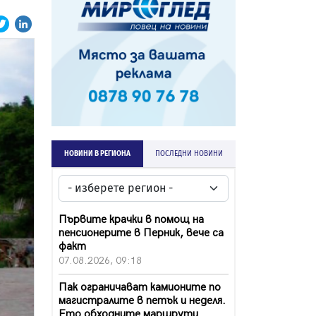
НОВИНИ В РЕГИОНА
ПОСЛЕДНИ НОВИНИ
Първите крачки в помощ на
пенсионерите в Перник, вече са
факт
07.08.2026, 09:18
Пак ограничават камионите по
магистралите в петък и неделя.
Ето обходните маршрути