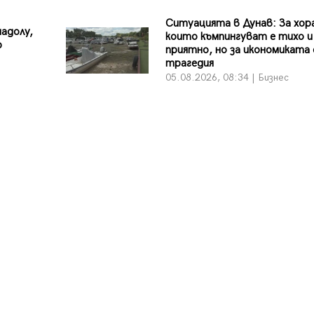
Ситуацията в Дунав: За хор
надолу,
които къмпингуват е тихо и
р
приятно, но за икономиката 
трагедия
05.08.2026, 08:34 | Бизнес