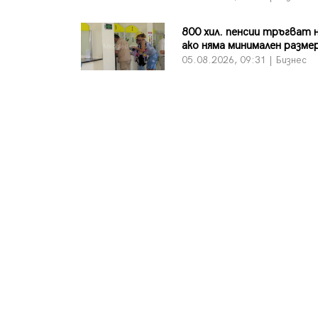
800 хил. пенсии тръгват 
ако няма минимален разме
05.08.2026, 09:31 | Бизнес