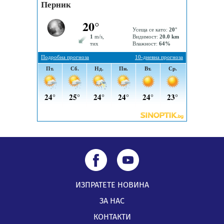
05.08.2026, 09:06
Извънредният и пълномощен посланик на Иран на
посещение в музея в Перник
05.08.2026, 09:02
Млади мъже от Перник в инициатива „Перник
подкрепя своите пенсионери“
05.08.2026, 08:57
ИЗПРАТЕТЕ НОВИНА
ЗА НАС
КОНТАКТИ