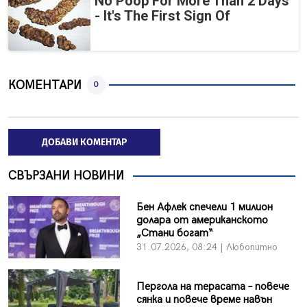
No Poop For More Than 2 Days
- It's The First Sign Of
КОМЕНТАРИ
0
ДОБАВИ КОМЕНТАР
СВЪРЗАНИ НОВИНИ
Бен Афлек спечели 1 милион
долара от американското
„Стани богат“
31.07.2026, 08:24 | Любопитно
Пергола на терасата – повече
сянка и повече време навън