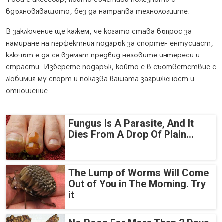
вдъхновяващото, без да натрапва технологиите.
В заключение ще кажем, че когато става въпрос за
намиране на перфектния подарък за спортен ентусиаст,
ключът е да се вземат предвид неговите интереси и
страсти. Изберете подарък, който е в съответствие с
любимия му спорт и показва вашата загриженост и
отношение.
Fungus Is A Parasite, And It
Dies From A Drop Of Plain...
The Lump of Worms Will Come
Out of You in The Morning. Try
it