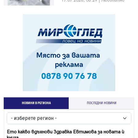
17.07.2026, 08:29 | Любопитно
НОВИНИ В РЕГИОНА
ПОСЛЕДНИ НОВИНИ
Ето какво вдъхнови Здравка Евтимова за новата ѝ
книга