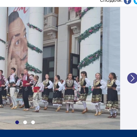
СПОДЕЛИ:
N