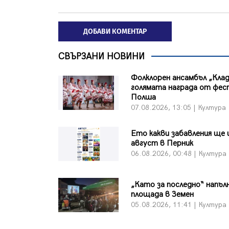
ДОБАВИ КОМЕНТАР
СВЪРЗАНИ НОВИНИ
Фолклорен ансамбъл „Клад
голямата награда от фес
Полша
07.08.2026, 13:05 | Култура
Ето какви забавления ще 
август в Перник
06.08.2026, 00:48 | Култура
„Като за последно“ напъл
площада в Земен
05.08.2026, 11:41 | Култура