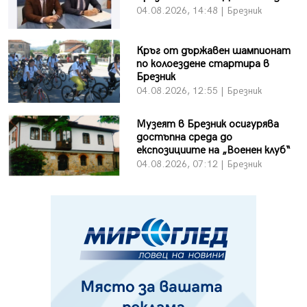
04.08.2026, 14:48 | Брезник
Кръг от държавен шампионат
по колоездене стартира в
Брезник
04.08.2026, 12:55 | Брезник
Музеят в Брезник осигурява
достъпна среда до
експозициите на „Военен клуб“
04.08.2026, 07:12 | Брезник