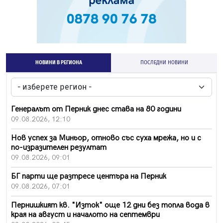
НОВИНИ В РЕГИОНА
ПОСЛЕДНИ НОВИНИ
Генералът от Перник днес става на 80 години
09.08.2026, 12:10
Нов успех за Миньор, отново със суха мрежа, но и с
по-изразителен резултат
09.08.2026, 09:01
БГ парти ще разтресе центъра на Перник
09.08.2026, 07:01
Пернишкият кв. "Изток" още 12 дни без топла вода в
края на август и началото на септември