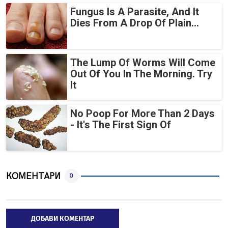
Fungus Is A Parasite, And It
Dies From A Drop Of Plain...
The Lump Of Worms Will Come
Out Of You In The Morning. Try
It
No Poop For More Than 2 Days
- It's The First Sign Of
КОМЕНТАРИ
0
ДОБАВИ КОМЕНТАР