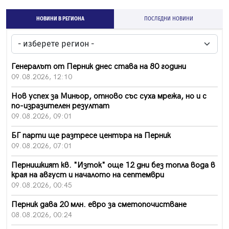
НОВИНИ В РЕГИОНА
ПОСЛЕДНИ НОВИНИ
Генералът от Перник днес става на 80 години
09.08.2026, 12:10
Нов успех за Миньор, отново със суха мрежа, но и с
по-изразителен резултат
09.08.2026, 09:01
БГ парти ще разтресе центъра на Перник
09.08.2026, 07:01
Пернишкият кв. "Изток" още 12 дни без топла вода в
края на август и началото на септември
09.08.2026, 00:45
Перник дава 20 млн. евро за сметопочистване
08.08.2026, 00:24