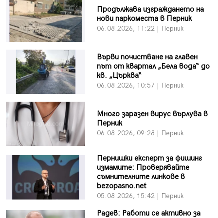
Продължава изграждането на
нови паркоместа в Перник
06.08.2026, 11:22 | Перник
Върви почистване на главен
път от квартал „Бела вода“ до
кв. „Църква“
06.08.2026, 10:57 | Перник
Много заразен вирус върлува в
Перник
06.08.2026, 09:28 | Перник
Пернишки експерт за фишинг
измамите: Проверявайте
съмнителните линкове в
bezopasno.net
05.08.2026, 15:42 | Перник
Радев: Работи се активно за