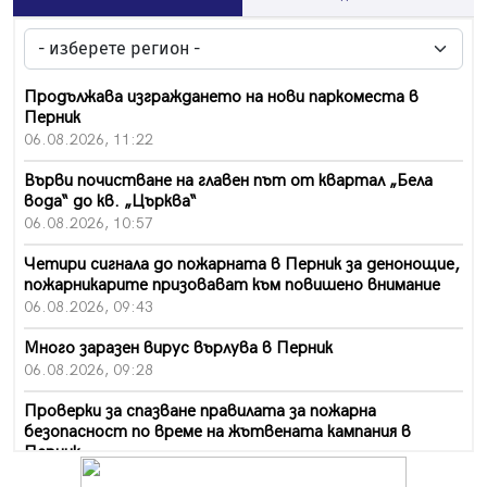
Продължава изграждането на нови паркоместа в
Перник
06.08.2026, 11:22
Върви почистване на главен път от квартал „Бела
вода“ до кв. „Църква“
06.08.2026, 10:57
Четири сигнала до пожарната в Перник за денонощие,
пожарникарите призовават към повишено внимание
06.08.2026, 09:43
Много заразен вирус върлува в Перник
06.08.2026, 09:28
Проверки за спазване правилата за пожарна
безопасност по време на жътвената кампания в
Перник
06.08.2026, 07:51