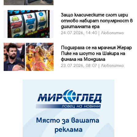
Защо класическите слот игри
отново набират популярност в
дигиталната ера
24.07.2026, 14:40 | Любопитно
Подиграха се на мрачния Жерар
Пике на шоуто на Шакира на
финала на Мондиала
23.07.2026, 08:07 | Любопитно