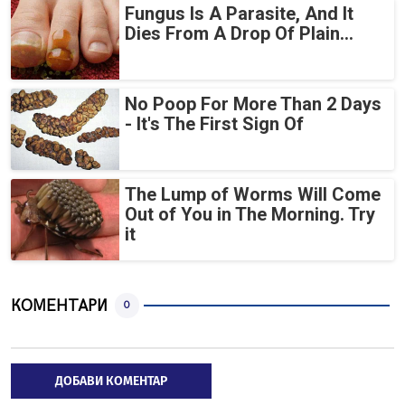
Fungus Is A Parasite, And It
Dies From A Drop Of Plain...
No Poop For More Than 2 Days
- It's The First Sign Of
The Lump of Worms Will Come
Out of You in The Morning. Try
it
КОМЕНТАРИ
0
ДОБАВИ КОМЕНТАР