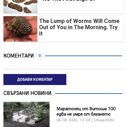
The Lump of Worms Will Come
Out of You in The Morning. Try
it
КОМЕНТАРИ
0
ДОБАВИ КОМЕНТАР
СВЪРЗАНИ НОВИНИ
Маратонец от Витоша 100
едва не умря от бягането
06.08.2026, 13:04 | Общество