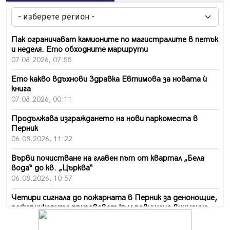
Пак ограничават камионите по магистралите в петък
и неделя. Ето обходните маршрути
07.08.2026, 07:55
Ето какво вдъхнови Здравка Евтимова за новата ѝ
книга
07.08.2026, 00:11
Продължава изграждането на нови паркоместа в
Перник
06.08.2026, 11:22
Върви почистване на главен път от квартал „Бела
вода“ до кв. „Църква“
06.08.2026, 10:57
Четири сигнала до пожарната в Перник за денонощие,
пожарникарите призовават към повишено внимание
06.08.2026, 09:43