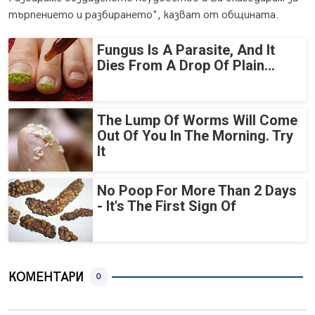
търпението и разбирането", казват от общината.
Fungus Is A Parasite, And It
Dies From A Drop Of Plain...
The Lump Of Worms Will Come
Out Of You In The Morning. Try
It
No Poop For More Than 2 Days
- It's The First Sign Of
КОМЕНТАРИ
0