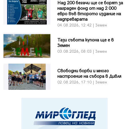
Над 200 бегачи ще се борят за
награден фонд от над 2 000
евро във второто издание на
надпреварата
04.08.2026, 12:42 | Земен
Тази събота купона ще е в
Земен
03.08.2026, 08:03 | Земен
Свободни борби и много
настроение на събора в Дивля
02.08.2026, 17:10 | Земен