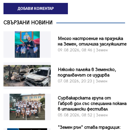
ДОБАВИ КОМЕНТАР
СВЪРЗАНИ НОВИНИ
Много настроение на празника
на Земен, отличиха заслужилите
09.08.2026, 08:46 | Земен
Няколко палежа в Земенско,
подпалвачът се издирва
07.08.2026, 20:23 | Земен
Сурвакарската група от
Габров дол със специална покана
в италиански фестивал
05.08.2026, 08:52 | Земен
"Земен рън" става традиция: