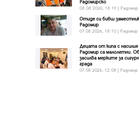
Радомирско
08.08.2026, 18:19 | Радомир
Отиде си бивш заместни
Радомир
07.08.2026, 18:10 | Радомир
Децата от кипа с насилие
Радомир са малолетни. 
засилва мерките за сигур
града
07.08.2026, 12:08 | Радомир