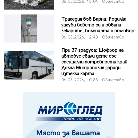
06.08.2026, 13:04 | Общество
Трагедия във Варна: Родилка
загуби бебето си и обвини
лекарите, болницата с отговор
06.08.2026, 12:43 | Общество
При 37 градуса: Шофьор на
автобус свали дете със
специални потребности край
Долна Митрополия заради
изтекла карта
06.08.2026, 10:35 | Общество