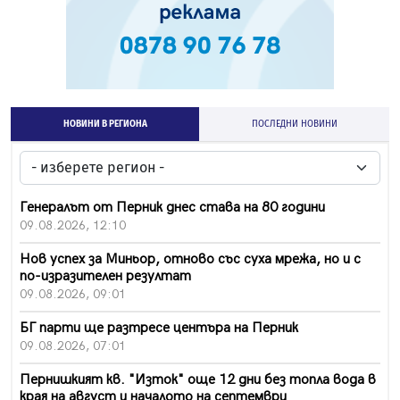
НОВИНИ В РЕГИОНА
ПОСЛЕДНИ НОВИНИ
Генералът от Перник днес става на 80 години
09.08.2026, 12:10
Нов успех за Миньор, отново със суха мрежа, но и с
по-изразителен резултат
09.08.2026, 09:01
БГ парти ще разтресе центъра на Перник
09.08.2026, 07:01
Пернишкият кв. "Изток" още 12 дни без топла вода в
края на август и началото на септември