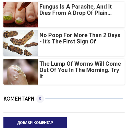
Fungus Is A Parasite, And It
Dies From A Drop Of Plain...
No Poop For More Than 2 Days
- It's The First Sign Of
The Lump Of Worms Will Come
Out Of You In The Morning. Try
It
КОМЕНТАРИ
0
ДОБАВИ КОМЕНТАР