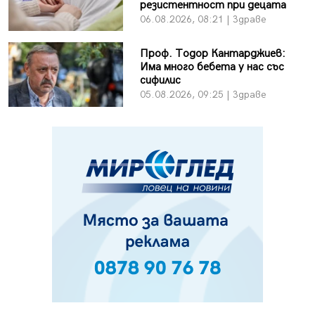
резистентност при децата
06.08.2026, 08:21 | Здраве
Проф. Тодор Кантарджиев:
Има много бебета у нас със
сифилис
05.08.2026, 09:25 | Здраве