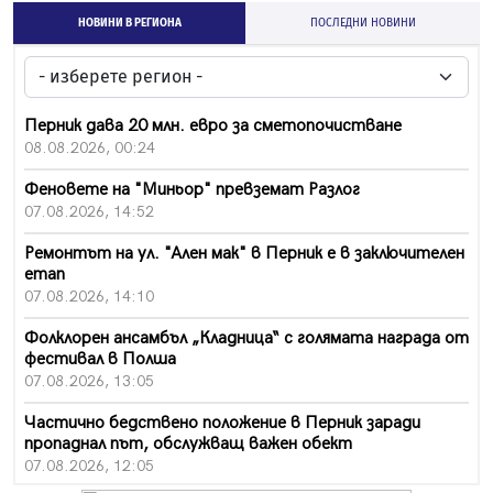
НОВИНИ В РЕГИОНА
ПОСЛЕДНИ НОВИНИ
Перник дава 20 млн. евро за сметопочистване
08.08.2026, 00:24
Феновете на "Миньор" превземат Разлог
07.08.2026, 14:52
Ремонтът на ул. "Ален мак" в Перник е в заключителен
етап
07.08.2026, 14:10
Фолклорен ансамбъл „Кладница“ с голямата награда от
фестивал в Полша
07.08.2026, 13:05
Частично бедствено положение в Перник заради
пропаднал път, обслужващ важен обект
07.08.2026, 12:05