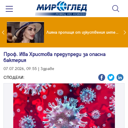
Популярен риалити герой заряза жена си заради друга
Лияна пропищя от изкуствения интелект
Проф. Ива Христова предупреди за опасна
бактерия
07.07.2026, 09:55 | Здраве
СПОДЕЛИ: