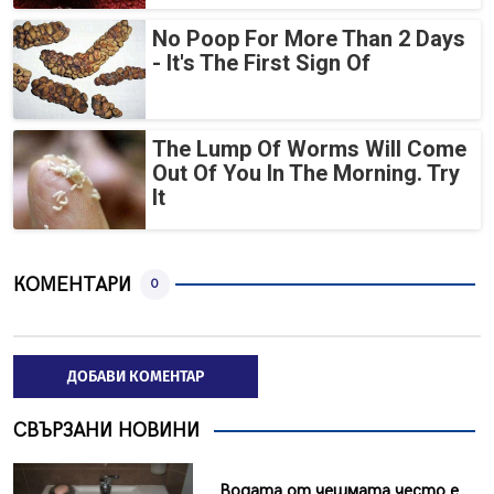
No Poop For More Than 2 Days
- It's The First Sign Of
The Lump Of Worms Will Come
Out Of You In The Morning. Try
It
КОМЕНТАРИ
0
ДОБАВИ КОМЕНТАР
СВЪРЗАНИ НОВИНИ
Водата от чешмата често е