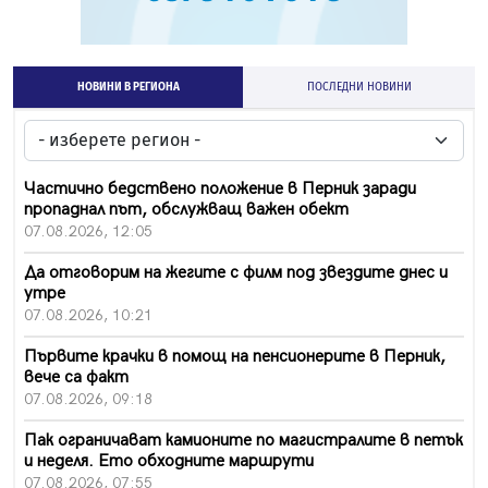
НОВИНИ В РЕГИОНА
ПОСЛЕДНИ НОВИНИ
Частично бедствено положение в Перник заради
пропаднал път, обслужващ важен обект
07.08.2026, 12:05
Да отговорим на жегите с филм под звездите днес и
утре
07.08.2026, 10:21
Първите крачки в помощ на пенсионерите в Перник,
вече са факт
07.08.2026, 09:18
Пак ограничават камионите по магистралите в петък
и неделя. Ето обходните маршрути
07.08.2026, 07:55