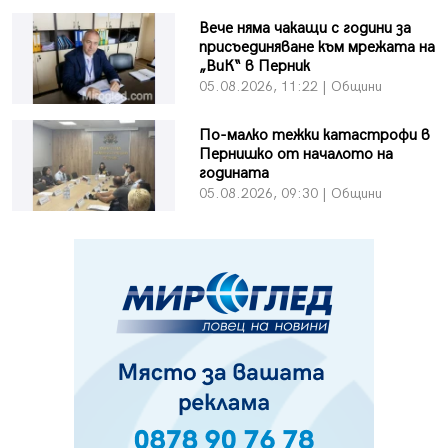
Вече няма чакащи с години за
присъединяване към мрежата на
„ВиК“ в Перник
05.08.2026, 11:22 | Общини
По-малко тежки катастрофи в
Пернишко от началото на
годината
05.08.2026, 09:30 | Общини