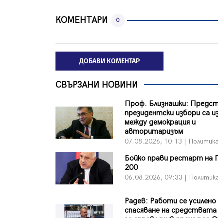
КОМЕНТАРИ
0
ДОБАВИ КОМЕНТАР
СВЪРЗАНИ НОВИНИ
Проф. Близнашки: Пред
президентски избори са и
между демокрация и
авторитаризъм
07.08.2026, 10:13 | Политик
Бойко прави рестарт на 
200
06.08.2026, 09:33 | Политик
Радев: Работи се усилено
спасяване на средствата