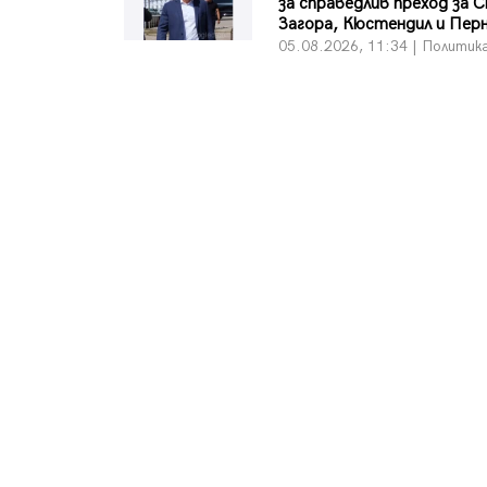
за справедлив преход за 
Загора, Кюстендил и Пер
05.08.2026, 11:34 | Политик