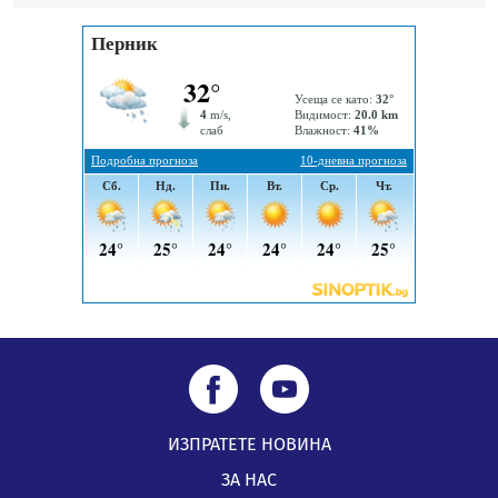
Пернишката крепост
05.08.2026, 14:01
„Топлофикация Перник“ напредва с дигитализацията
на отчетния процес
05.08.2026, 11:48
ИЗПРАТЕТЕ НОВИНА
ЗА НАС