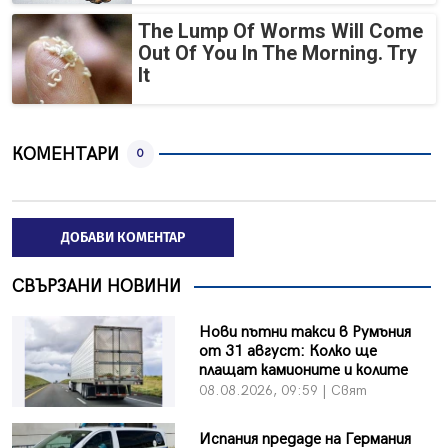
The Lump Of Worms Will Come
Out Of You In The Morning. Try
It
КОМЕНТАРИ
0
ДОБАВИ КОМЕНТАР
СВЪРЗАНИ НОВИНИ
Нови пътни такси в Румъния
от 31 август: Колко ще
плащат камионите и колите
08.08.2026, 09:59 | Свят
Испания предаде на Германия