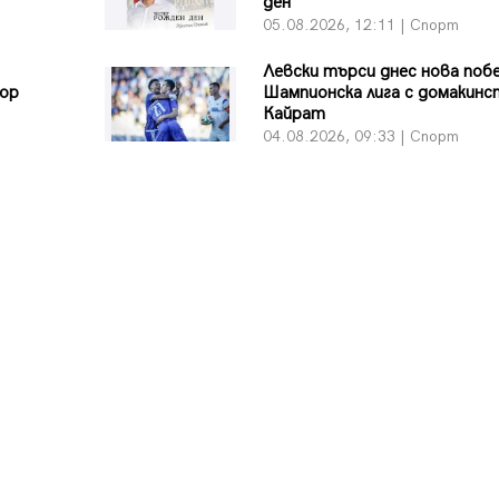
ден
05.08.2026, 12:11 | Спорт
Левски търси днес нова поб
вор
Шампионска лига с домакинс
Кайрат
04.08.2026, 09:33 | Спорт