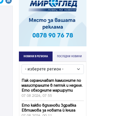
НОВИНИ В РЕГИОНА
ПОСЛЕДНИ НОВИНИ
Пак ограничават камионите по
магистралите в петък и неделя.
Ето обходните маршрути
07.08.2026, 07:55
Ето какво вдъхнови Здравка
Евтимова за новата ѝ книга
07.08.2026, 00:11