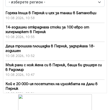
Горяха къща в Перник и цех за талаш в Батановци
10.08.2026, 10:58
14-годишни откраднаха стоки за 100 евро от
хипермаркет в Перник
10.08.2026, 10:55
Деца трошиха площадка в Перник, задържаха 18-
годишен
10.08.2026, 10:52
Мъж рани с нож жена си в Перник, баща би дъщеря си
в Радомир
10.08.2026, 10:47
Кой е 20 000-ия посетител на изложбата на Дали в
Перник
10.08.2026, 08:36
Шестото издание "Пейка" в Перник: Много музика и
настроение