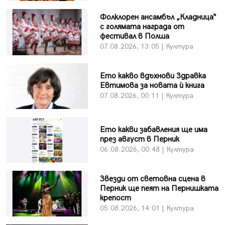
Фолклорен ансамбъл „Кладница“
с голямата награда от
фестивал в Полша
07.08.2026, 13:05 | Култура
Ето какво вдъхнови Здравка
Евтимова за новата ѝ книга
07.08.2026, 00:11 | Култура
Ето какви забавления ще има
през август в Перник
06.08.2026, 00:48 | Култура
Звезди от световна сцена в
Перник ще пеят на Пернишката
крепост
05.08.2026, 14:01 | Култура