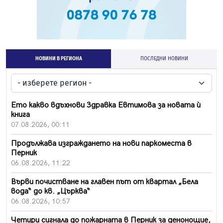
НОВИНИ В РЕГИОНА
ПОСЛЕДНИ НОВИНИ
Ето какво вдъхнови Здравка Евтимова за новата ѝ
книга
07.08.2026, 00:11
Продължава изграждането на нови паркоместа в
Перник
06.08.2026, 11:22
Върви почистване на главен път от квартал „Бела
вода“ до кв. „Църква“
06.08.2026, 10:57
Четири сигнала до пожарната в Перник за денонощие,