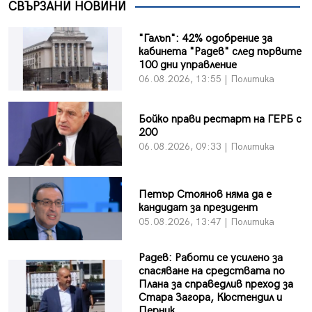
СВЪРЗАНИ НОВИНИ
"Галъп": 42% одобрение за
кабинета "Радев" след първите
100 дни управление
06.08.2026, 13:55 | Политика
Бойко прави рестарт на ГЕРБ с
200
06.08.2026, 09:33 | Политика
Петър Стоянов няма да е
кандидат за президент
05.08.2026, 13:47 | Политика
Радев: Работи се усилено за
спасяване на средствата по
Плана за справедлив преход за
Стара Загора, Кюстендил и
Перник