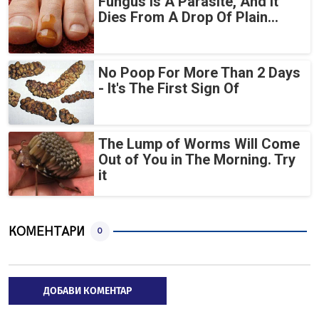
Fungus Is A Parasite, And It
Dies From A Drop Of Plain...
No Poop For More Than 2 Days
- It's The First Sign Of
The Lump of Worms Will Come
Out of You in The Morning. Try
it
КОМЕНТАРИ
0
ДОБАВИ КОМЕНТАР