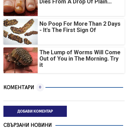
Dies From A Drop Of Plain...
No Poop For More Than 2 Days
- It's The First Sign Of
The Lump of Worms Will Come
Out of You in The Morning. Try
it
КОМЕНТАРИ
0
ДОБАВИ КОМЕНТАР
СВЪРЗАНИ НОВИНИ