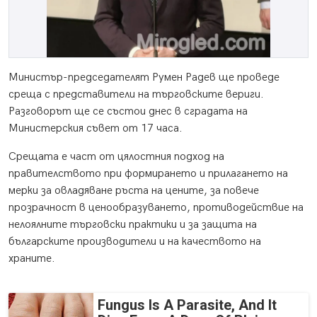
Министър-председателят Румен Радев ще проведе
среща с представители на търговските вериги.
Разговорът ще се състои днес в сградата на
Министерския съвет от 17 часа.
Срещата е част от цялостния подход на
правителството при формирането и прилагането на
мерки за овладяване ръста на цените, за повече
прозрачност в ценообразуването, противодействие на
нелоялните търговски практики и за защита на
българските производители и на качеството на
храните.
Fungus Is A Parasite, And It