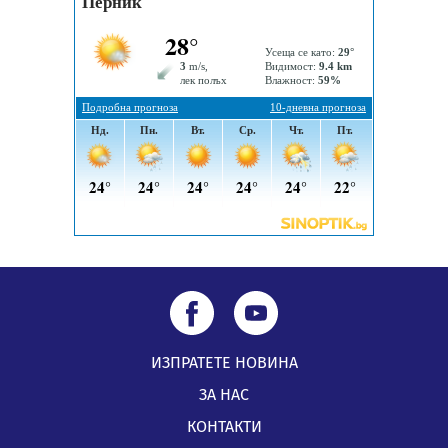
Проверявайте съмнителните линкове в bezopasno.net
05.08.2026, 15:42
ИЗПРАТЕТЕ НОВИНА
ЗА НАС
КОНТАКТИ