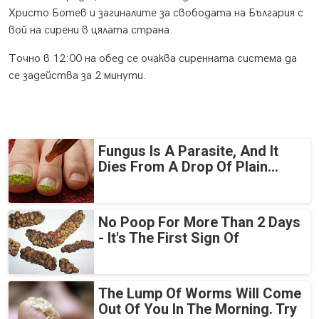
Христо Ботев и загиналите за свободата на България с
вой на сирени в цялата страна.
Точно в 12:00 на обед се очаква сиренната система да
се задейства за 2 минути.
Fungus Is A Parasite, And It
Dies From A Drop Of Plain...
No Poop For More Than 2 Days
- It's The First Sign Of
The Lump Of Worms Will Come
Out Of You In The Morning. Try