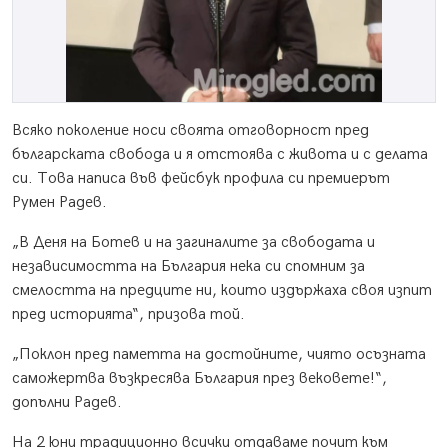
Всяко поколение носи своята отговорност пред
българската свобода и я отстоява с живота и с делата
си. Това написа във фейсбук профила си премиерът
Румен Радев.
„В Деня на Ботев и на загиналите за свободата и
независимостта на България нека си спомним за
смелостта на предците ни, които издържаха своя изпит
пред историята“, призова той.
„Поклон пред паметта на достойните, чиято осъзната
саможертва възкресява България през вековете!“,
допълни Радев.
На 2 юни традиционно всички отдаваме почит към