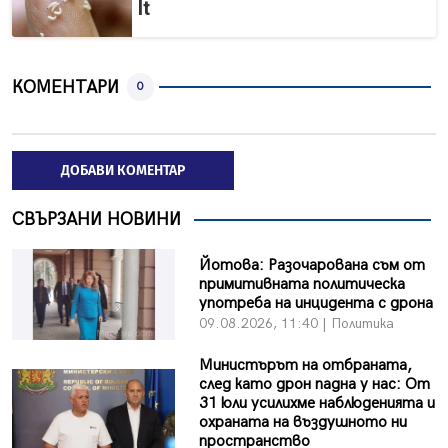
It
КОМЕНТАРИ
0
ДОБАВИ КОМЕНТАР
СВЪРЗАНИ НОВИНИ
Йотова: Разочарована съм от
примитивната политическа
употреба на инцидента с дрона
09.08.2026, 11:40 | Политика
Министърът на отбраната,
след като дрон падна у нас: От
31 юли усилихме наблюденията и
охраната на въздушното ни
пространство