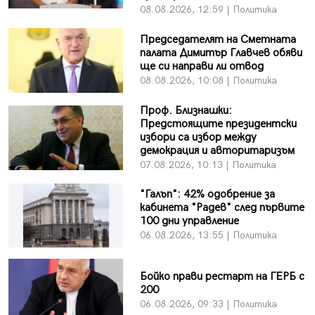
08.08.2026, 12:59 | Политика
Председателят на Сметната
палата Димитър Главчев обяви
ще си направи ли отвод
08.08.2026, 10:08 | Политика
Проф. Близнашки:
Предстоящите президентски
избори са избор между
демокрация и авторитаризъм
07.08.2026, 10:13 | Политика
"Галъп": 42% одобрение за
кабинета "Радев" след първите
100 дни управление
06.08.2026, 13:55 | Политика
Бойко прави рестарт на ГЕРБ с
200
06.08.2026, 09:33 | Политика