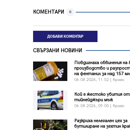
КОМЕНТАРИ
0
ДОБАВИ КОМЕНТАР
СВЪРЗАНИ НОВИНИ
Повдигнаха обвинения на 
производство и разпрос
на фентанил за над 157 мл
06.08.2026, 11:52 | Крими
Кой е жестоко убития от
тийнейджъри мъж
06.08.2026, 09:00 | Крими
Разкриха нелегален цех за
бутилиране на зехтин кра