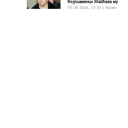
възпламенил Майбаха му
05.08.2026, 13:56 | Крими