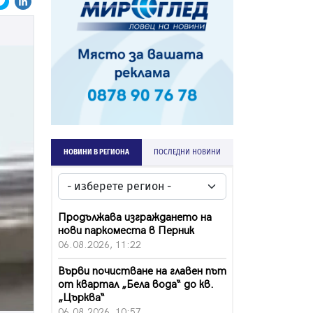
НОВИНИ В РЕГИОНА
ПОСЛЕДНИ НОВИНИ
Продължава изграждането на
нови паркоместа в Перник
06.08.2026, 11:22
Върви почистване на главен път
от квартал „Бела вода“ до кв.
„Църква“
06.08.2026, 10:57