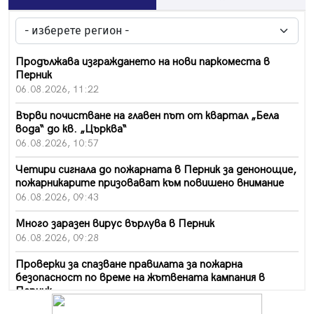
Продължава изграждането на нови паркоместа в
Перник
06.08.2026, 11:22
Върви почистване на главен път от квартал „Бела
вода“ до кв. „Църква“
06.08.2026, 10:57
Четири сигнала до пожарната в Перник за денонощие,
пожарникарите призовават към повишено внимание
06.08.2026, 09:43
Много заразен вирус върлува в Перник
06.08.2026, 09:28
Проверки за спазване правилата за пожарна
безопасност по време на жътвената кампания в
Перник
06.08.2026, 07:51