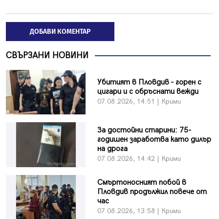
ДОБАВИ КОМЕНТАР
СВЪРЗАНИ НОВИНИ
Убитият в Пловдив - горен с
цигари и с обръснати вежди
07.08.2026, 14:51 | Крими
За достойни старини: 75-
годишен заработва като дилър
на дрога
07.08.2026, 14:42 | Крими
Смъртоносният побой в
Пловдив продължил повече от
час
07.08.2026, 13:58 | Крими