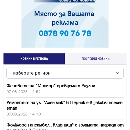
НОВИНИ В РЕГИОНА
ПОСЛЕДНИ НОВИНИ
Феновете на "Миньор" превземат Разлог
07.08.2026, 14:52
Ремонтът на ул. "Ален мак" в Перник е в заключителен
етап
07.08.2026, 14:10
Фолклорен ансамбъл „Кладница“ с голямата награда от