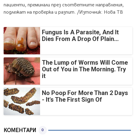
пациенти, преминали през съответните направления,
подлежат на проверка и разпит. /Източник: Нова ТВ
Fungus Is A Parasite, And It
Dies From A Drop Of Plain...
The Lump of Worms Will Come
Out of You in The Morning. Try
it
No Poop For More Than 2 Days
- It's The First Sign Of
КОМЕНТАРИ
0