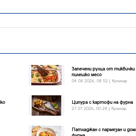
Запечени рулца от тиквички
пилешко месо
04.08.2026, 08:52 | Кулинар
шко
Ципура с картофи на фурна
27.07.2026, 00:28 | Кулинар
Патладжан с пармезан и дом
фурна