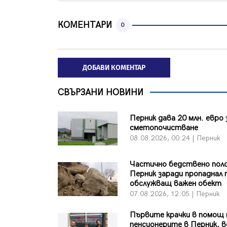
КОМЕНТАРИ
0
ДОБАВИ КОМЕНТАР
СВЪРЗАНИ НОВИНИ
Перник дава 20 млн. евро 
сметопочистване
08.08.2026, 00:24 | Перник
Частично бедствено пол
Перник заради пропаднал 
обслужващ важен обект
07.08.2026, 12:05 | Перник
Първите крачки в помощ 
пенсионерите в Перник, в