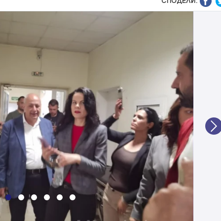
СПОДЕЛИ:
N